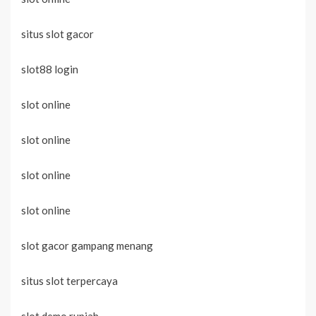
situs slot gacor
slot88 login
slot online
slot online
slot online
slot online
slot gacor gampang menang
situs slot terpercaya