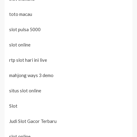
toto macau
slot pulsa 5000
slot online
rtp slot hari ini live
mahjong ways 3 demo
situs slot online
Slot
Judi Slot Gacor Terbaru
slot online