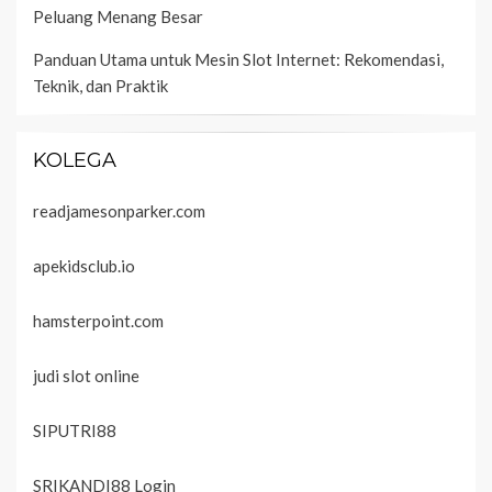
Peluang Menang Besar
Panduan Utama untuk Mesin Slot Internet: Rekomendasi,
Teknik, dan Praktik
KOLEGA
readjamesonparker.com
apekidsclub.io
hamsterpoint.com
judi slot online
SIPUTRI88
SRIKANDI88 Login