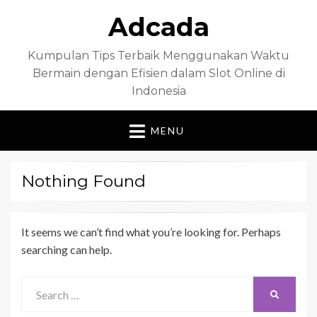
Adcada
Kumpulan Tips Terbaik Menggunakan Waktu
Bermain dengan Efisien dalam Slot Online di
Indonesia
MENU
Nothing Found
It seems we can’t find what you’re looking for. Perhaps
searching can help.
Search
SEARCH
for: