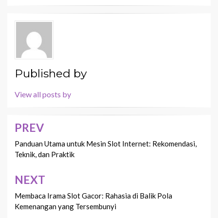
Published by
View all posts by
PREV
Navigasi
pos
Panduan Utama untuk Mesin Slot Internet: Rekomendasi,
Teknik, dan Praktik
NEXT
Membaca Irama Slot Gacor: Rahasia di Balik Pola
Kemenangan yang Tersembunyi