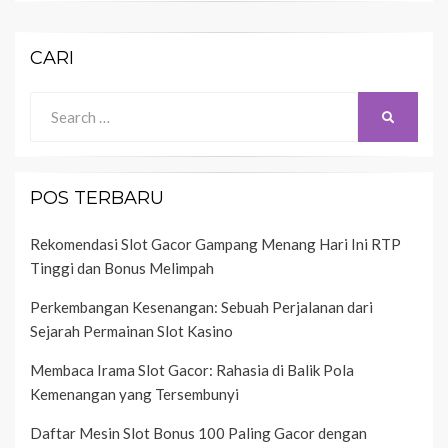
CARI
Search
SEARCH
for:
POS TERBARU
Rekomendasi Slot Gacor Gampang Menang Hari Ini RTP
Tinggi dan Bonus Melimpah
Perkembangan Kesenangan: Sebuah Perjalanan dari
Sejarah Permainan Slot Kasino
Membaca Irama Slot Gacor: Rahasia di Balik Pola
Kemenangan yang Tersembunyi
Daftar Mesin Slot Bonus 100 Paling Gacor dengan