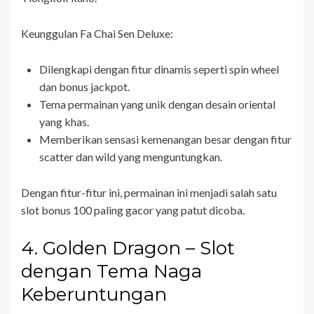
Keunggulan Fa Chai Sen Deluxe:
Dilengkapi dengan fitur dinamis seperti spin wheel
dan bonus jackpot.
Tema permainan yang unik dengan desain oriental
yang khas.
Memberikan sensasi kemenangan besar dengan fitur
scatter dan wild yang menguntungkan.
Dengan fitur-fitur ini, permainan ini menjadi salah satu
slot bonus 100 paling gacor yang patut dicoba.
4. Golden Dragon – Slot
dengan Tema Naga
Keberuntungan