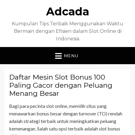
Adcada
Kumpulan Tips Terbaik Menggunakan Waktu
Bermain dengan Efisien dalam Slot Online di
Indonesia
MENU
Daftar Mesin Slot Bonus 100
Paling Gacor dengan Peluang
Menang Besar
Bagi para pecinta slot online, memilih situs yang
menawarkan bonus besar dengan turnover (TO) rendah
adalah strategi terbaik untuk meningkatkan peluang
kemenangan. Salah satu opsi terbaik adalah slot bonus