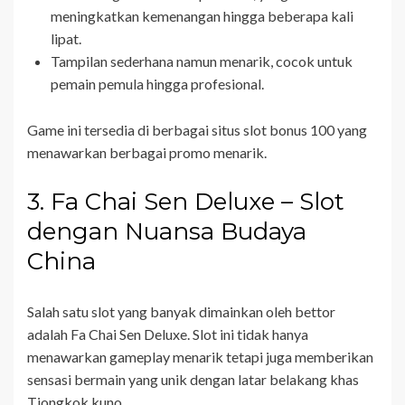
meningkatkan kemenangan hingga beberapa kali
lipat.
Tampilan sederhana namun menarik, cocok untuk
pemain pemula hingga profesional.
Game ini tersedia di berbagai situs slot bonus 100 yang
menawarkan berbagai promo menarik.
3. Fa Chai Sen Deluxe – Slot
dengan Nuansa Budaya
China
Salah satu slot yang banyak dimainkan oleh bettor
adalah Fa Chai Sen Deluxe. Slot ini tidak hanya
menawarkan gameplay menarik tetapi juga memberikan
sensasi bermain yang unik dengan latar belakang khas
Tiongkok kuno.