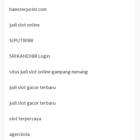
hamsterpoint.com
judi slot online
SIPUTRI88
SRIKANDI88 Login
situs judi slot online gampang menang
judi slot gacor terbaru
judi slot gacor terbaru
slot terpercaya
agen bola