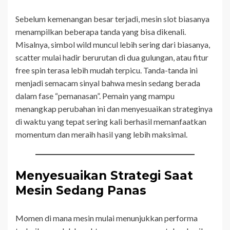
Sebelum kemenangan besar terjadi, mesin slot biasanya
menampilkan beberapa tanda yang bisa dikenali.
Misalnya, simbol wild muncul lebih sering dari biasanya,
scatter mulai hadir berurutan di dua gulungan, atau fitur
free spin terasa lebih mudah terpicu. Tanda-tanda ini
menjadi semacam sinyal bahwa mesin sedang berada
dalam fase “pemanasan”. Pemain yang mampu
menangkap perubahan ini dan menyesuaikan strateginya
di waktu yang tepat sering kali berhasil memanfaatkan
momentum dan meraih hasil yang lebih maksimal.
Menyesuaikan Strategi Saat
Mesin Sedang Panas
Momen di mana mesin mulai menunjukkan performa