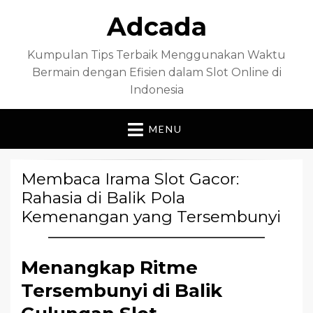
Adcada
Kumpulan Tips Terbaik Menggunakan Waktu
Bermain dengan Efisien dalam Slot Online di
Indonesia
MENU
Membaca Irama Slot Gacor:
Rahasia di Balik Pola
Kemenangan yang Tersembunyi
Menangkap Ritme
Tersembunyi di Balik