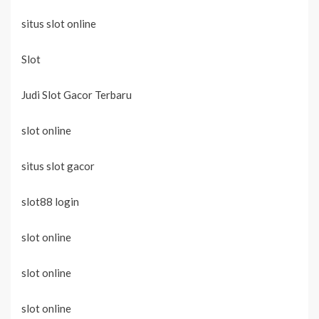
situs slot online
Slot
Judi Slot Gacor Terbaru
slot online
situs slot gacor
slot88 login
slot online
slot online
slot online