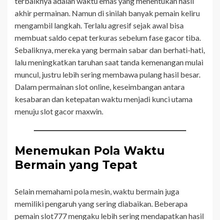
terbaiknya adalah waktu emas yang menentukan hasil
akhir permainan. Namun di sinilah banyak pemain keliru
mengambil langkah. Terlalu agresif sejak awal bisa
membuat saldo cepat terkuras sebelum fase gacor tiba.
Sebaliknya, mereka yang bermain sabar dan berhati-hati,
lalu meningkatkan taruhan saat tanda kemenangan mulai
muncul, justru lebih sering membawa pulang hasil besar.
Dalam permainan slot online, keseimbangan antara
kesabaran dan ketepatan waktu menjadi kunci utama
menuju slot gacor maxwin.
Menemukan Pola Waktu
Bermain yang Tepat
Selain memahami pola mesin, waktu bermain juga
memiliki pengaruh yang sering diabaikan. Beberapa
pemain slot777 mengaku lebih sering mendapatkan hasil